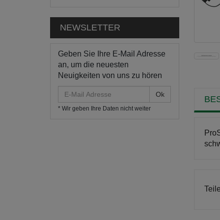
NEWSLETTER
Geben Sie Ihre E-Mail Adresse
an, um die neuesten
Neuigkeiten von uns zu hören
E-
BE
Mail
* Wir geben Ihre Daten nicht weiter
Adresse
ProS
schw
Teil