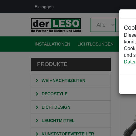
Einloggen
Cook
Diese
könne
INSTALLATIONEN
LICHTLÖSUNGEN
EVENT
Cooki
und s
Daten
PRODUKTE
HO
L
P
WEIHNACHTSZEITEN
DECOSTYLE
LICHTDESIGN
LEUCHTMITTEL
KUNSTSTOFFVERTEILER