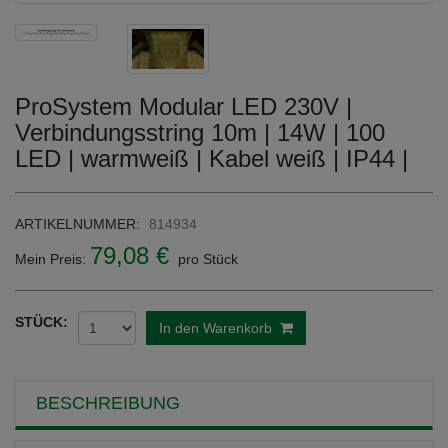
ProSystem Modular LED 230V |
Verbindungsstring 10m | 14W | 100
LED | warmweiß | Kabel weiß | IP44 |
ARTIKELNUMMER:
814934
79,08 €
Mein Preis:
pro Stück
STÜCK:
In den Warenkorb
BESCHREIBUNG