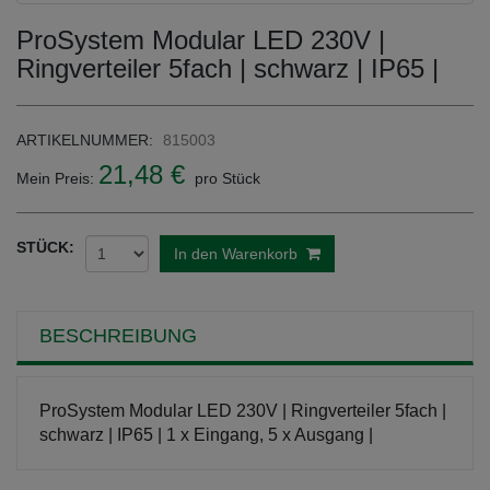
ProSystem Modular LED 230V |
Ringverteiler 5fach | schwarz | IP65 |
ARTIKELNUMMER:
815003
21,48 €
Mein Preis:
pro Stück
STÜCK:
In den Warenkorb
BESCHREIBUNG
ProSystem Modular LED 230V | Ringverteiler 5fach |
schwarz | IP65 | 1 x Eingang, 5 x Ausgang |