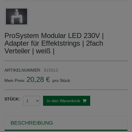
ProSystem Modular LED 230V |
Adapter für Effektstrings | 2fach
Verteiler | weiß |
ARTIKELNUMMER:
815012
20,28 €
Mein Preis:
pro Stück
STÜCK:
In den Warenkorb
BESCHREIBUNG