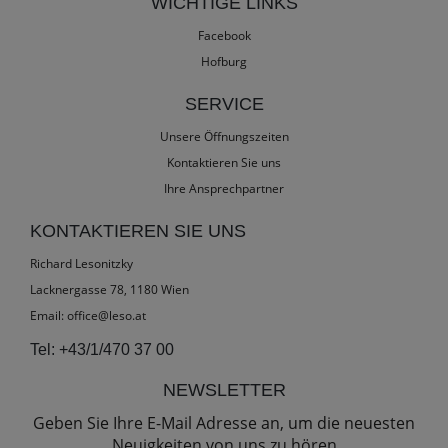
WICHTIGE LINKS
Facebook
Hofburg
SERVICE
Unsere Öffnungszeiten
Kontaktieren Sie uns
Ihre Ansprechpartner
KONTAKTIEREN SIE UNS
Richard Lesonitzky
Lacknergasse 78, 1180 Wien
Email:
office@leso.at
Tel:
+43/1/470 37 00
NEWSLETTER
Geben Sie Ihre E-Mail Adresse an, um die neuesten
Neuigkeiten von uns zu hören