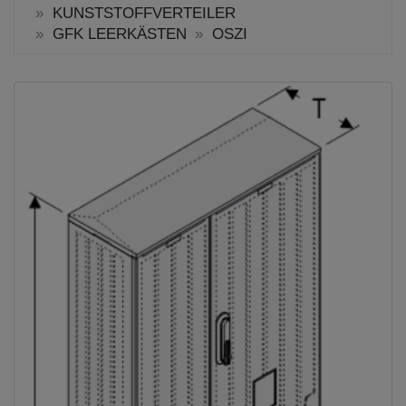
KUNSTSTOFFVERTEILER
GFK LEERKÄSTEN
OSZI