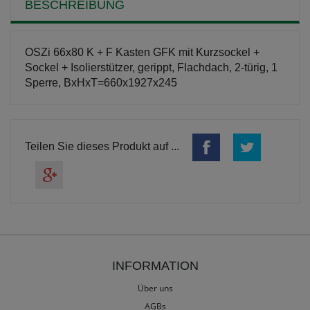
BESCHREIBUNG
OSZi 66x80 K + F Kasten GFK mit Kurzsockel +
Sockel + Isolierstützer, gerippt, Flachdach, 2-türig, 1
Sperre, BxHxT=660x1927x245
Teilen Sie dieses Produkt auf ...
INFORMATION
Über uns
AGBs