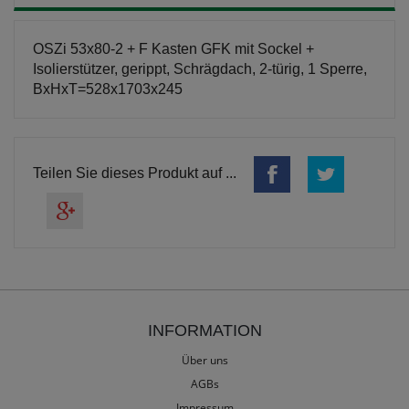
OSZi 53x80-2 + F Kasten GFK mit Sockel +
Isolierstützer, gerippt, Schrägdach, 2-türig, 1 Sperre,
BxHxT=528x1703x245
Teilen Sie dieses Produkt auf ...
INFORMATION
Über uns
AGBs
Impressum