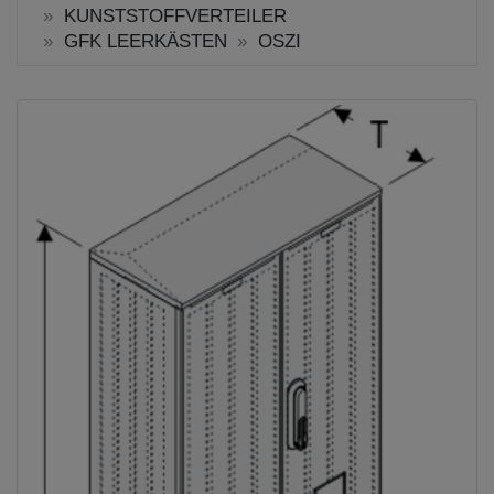
KUNSTSTOFFVERTEILER
GFK LEERKÄSTEN
OSZI