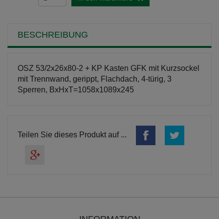
BESCHREIBUNG
OSZ 53/2x26x80-2 + KP Kasten GFK mit Kurzsockel
mit Trennwand, gerippt, Flachdach, 4-türig, 3
Sperren, BxHxT=1058x1089x245
Teilen Sie dieses Produkt auf ...