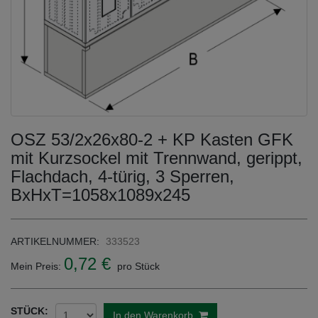
OSZ 53/2x26x80-2 + KP Kasten GFK
mit Kurzsockel mit Trennwand, gerippt,
Flachdach, 4-türig, 3 Sperren,
BxHxT=1058x1089x245
ARTIKELNUMMER:
333523
0,72 €
Mein Preis:
pro Stück
STÜCK:
In den Warenkorb