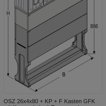
OSZ 26x4x80 + KP + F Kasten GFK