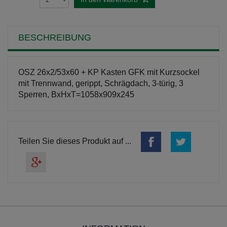
BESCHREIBUNG
OSZ 26x2/53x60 + KP Kasten GFK mit Kurzsockel
mit Trennwand, gerippt, Schrägdach, 3-türig, 3
Sperren, BxHxT=1058x909x245
Teilen Sie dieses Produkt auf ...