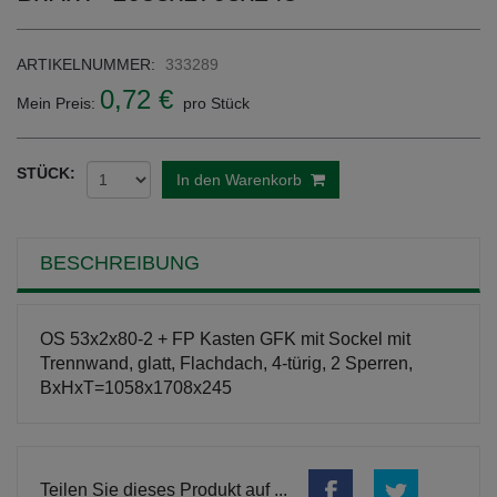
ARTIKELNUMMER:
333289
0,72 €
Mein Preis:
pro Stück
STÜCK:
In den Warenkorb
BESCHREIBUNG
OS 53x2x80-2 + FP Kasten GFK mit Sockel mit
Trennwand, glatt, Flachdach, 4-türig, 2 Sperren,
BxHxT=1058x1708x245
Teilen Sie dieses Produkt auf ...