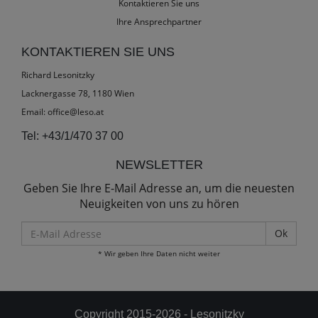
Kontaktieren Sie uns
Ihre Ansprechpartner
KONTAKTIEREN SIE UNS
Richard Lesonitzky
Lacknergasse 78, 1180 Wien
Email:
office@leso.at
Tel:
+43/1/470 37 00
NEWSLETTER
Geben Sie Ihre E-Mail Adresse an, um die neuesten
Neuigkeiten von uns zu hören
E-
Mail
* Wir geben Ihre Daten nicht weiter
Adresse
Copyright 2015-2026 - Lesonitzky