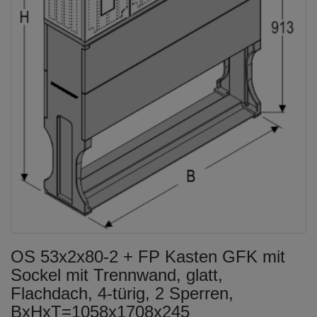
OS 53x2x80-2 + FP Kasten GFK mit
Sockel mit Trennwand, glatt,
Flachdach, 4-türig, 2 Sperren,
BxHxT=1058x1708x245