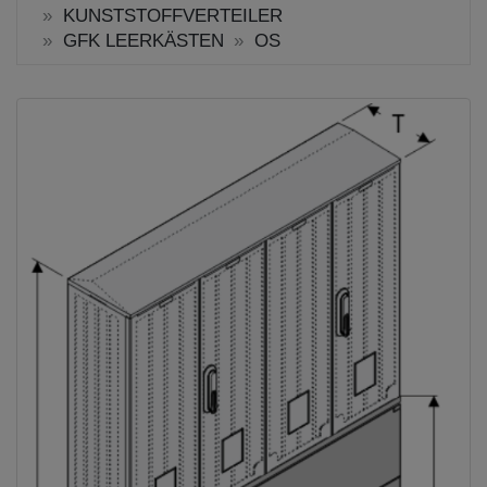
KUNSTSTOFFVERTEILER
GFK LEERKÄSTEN
OS