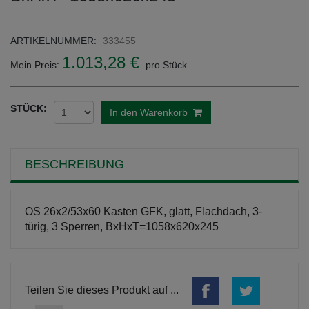
ARTIKELNUMMER:
333455
1.013,28 €
Mein Preis:
pro Stück
STÜCK:
In den Warenkorb
BESCHREIBUNG
OS 26x2/53x60 Kasten GFK, glatt, Flachdach, 3-
türig, 3 Sperren, BxHxT=1058x620x245
Teilen Sie dieses Produkt auf ...