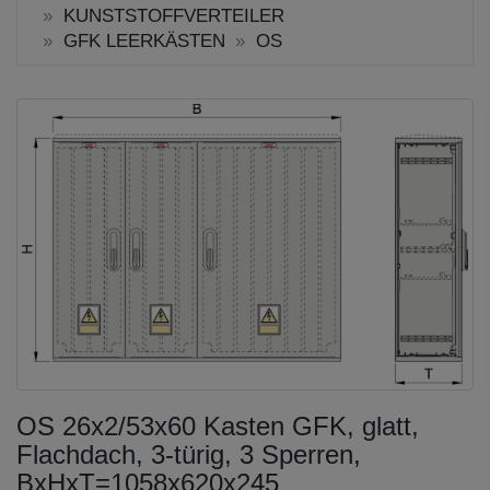
KUNSTSTOFFVERTEILER
GFK LEERKÄSTEN
OS
OS 26x2/53x60 Kasten GFK, glatt,
Flachdach, 3-türig, 3 Sperren,
BxHxT=1058x620x245