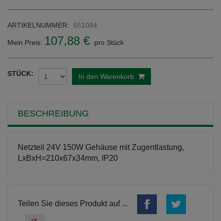
ARTIKELNUMMER:
651084
107,88 €
Mein Preis:
pro Stück
STÜCK:
In den Warenkorb
BESCHREIBUNG
Netzteil 24V 150W Gehäuse mit Zugentlastung,
LxBxH=210x67x34mm, IP20
Teilen Sie dieses Produkt auf ...