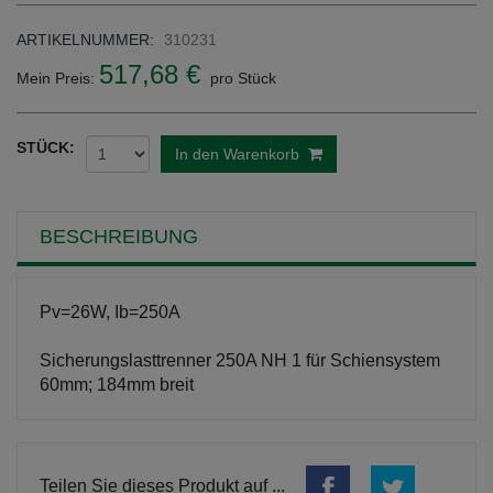
ARTIKELNUMMER:
310231
517,68 €
Mein Preis:
pro Stück
STÜCK:
In den Warenkorb
BESCHREIBUNG
Pv=26W, Ib=250A
Sicherungslasttrenner 250A NH 1 für Schiensystem
60mm; 184mm breit
Teilen Sie dieses Produkt auf ...