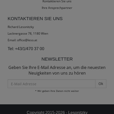
Kontaktieren Sie uns
Ihre Ansprechpartner
KONTAKTIEREN SIE UNS
Richard Lesonitzky
Lacknergasse 78, 1180 Wien
Email:
office@leso.at
Tel:
+43/1/470 37 00
NEWSLETTER
Geben Sie Ihre E-Mail Adresse an, um die neuesten
Neuigkeiten von uns zu hören
E-
Mail
* Wir geben Ihre Daten nicht weiter
Adresse
Copyright 2015-2026 - Lesonitzky