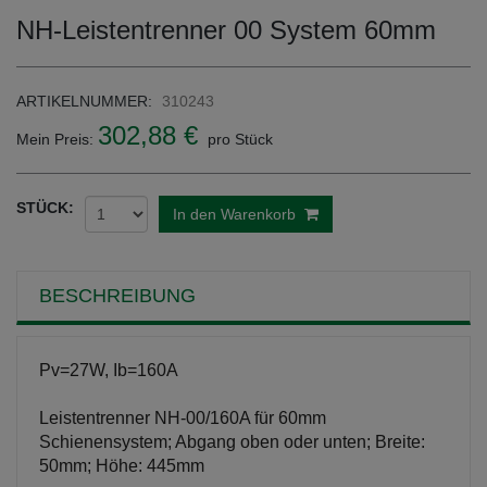
NH-Leistentrenner 00 System 60mm
ARTIKELNUMMER:
310243
302,88 €
Mein Preis:
pro Stück
STÜCK:
In den Warenkorb
BESCHREIBUNG
Pv=27W, Ib=160A
Leistentrenner NH-00/160A für 60mm
Schienensystem; Abgang oben oder unten; Breite:
50mm; Höhe: 445mm