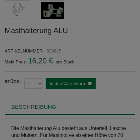
Masthalterung ALU
ARTIKELNUMMER:
830815
16,20 €
Mein Preis:
pro Stück
STÜCK:
In den Warenkorb
BESCHREIBUNG
Die Masthalterung Alu besteht aus Unterteil, Lasche
und Muttern. Für Mastmotive ab einer Höhe von 70