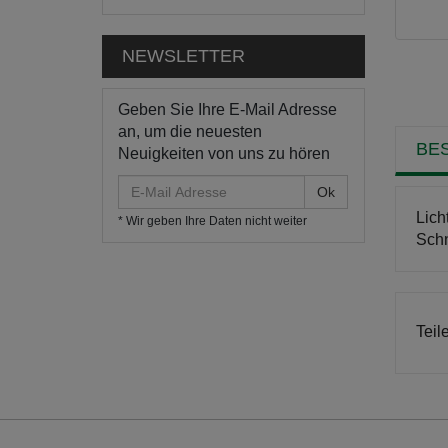
NEWSLETTER
Geben Sie Ihre E-Mail Adresse
an, um die neuesten
BE
Neuigkeiten von uns zu hören
E-
Mail
Lic
* Wir geben Ihre Daten nicht weiter
Adresse
Schn
Teil