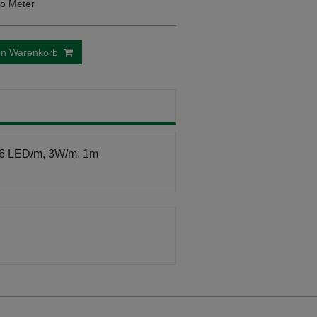
o Meter
en Warenkorb
6 LED/m, 3W/m, 1m