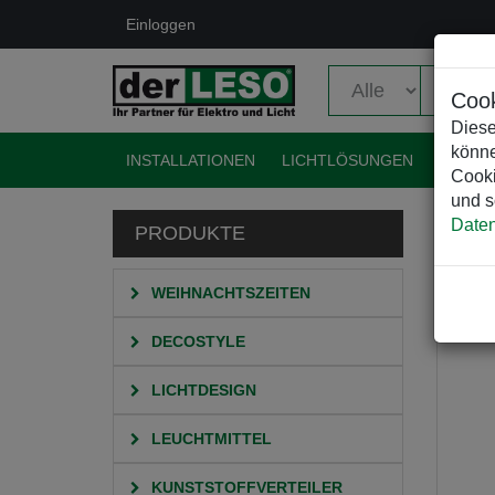
Einloggen
Cook
Diese
könne
INSTALLATIONEN
LICHTLÖSUNGEN
EVENT
Cooki
und s
Daten
PRODUKTE
HO
L
WEIHNACHTSZEITEN
DECOSTYLE
LICHTDESIGN
LEUCHTMITTEL
KUNSTSTOFFVERTEILER