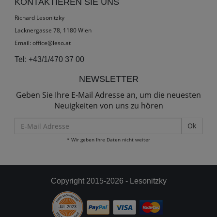
KONTAKTIEREN SIE UNS
Richard Lesonitzky
Lacknergasse 78, 1180 Wien
Email:
office@leso.at
Tel:
+43/1/470 37 00
NEWSLETTER
Geben Sie Ihre E-Mail Adresse an, um die neuesten
Neuigkeiten von uns zu hören
E-
Mail
* Wir geben Ihre Daten nicht weiter
Adresse
Copyright 2015-2026 - Lesonitzky