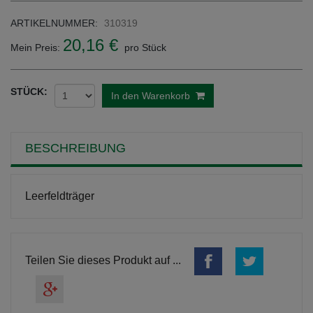
ARTIKELNUMMER:
310319
20,16 €
Mein Preis:
pro Stück
STÜCK:
In den Warenkorb
BESCHREIBUNG
Leerfeldträger
Teilen Sie dieses Produkt auf ...