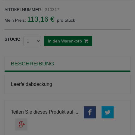
ARTIKELNUMMER:
310317
113,16 €
Mein Preis:
pro Stück
STÜCK:
In den Warenkorb
BESCHREIBUNG
Leerfeldabdeckung
Teilen Sie dieses Produkt auf ...