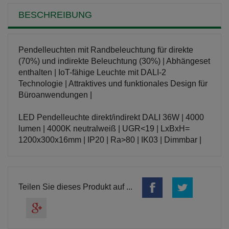
BESCHREIBUNG
Pendelleuchten mit Randbeleuchtung für direkte
(70%) und indirekte Beleuchtung (30%) | Abhängeset
enthalten | IoT-fähige Leuchte mit DALI-2
Technologie | Attraktives und funktionales Design für
Büroanwendungen |
LED Pendelleuchte direkt/indirekt DALI 36W | 4000
lumen | 4000K neutralweiß | UGR<19 | LxBxH=
1200x300x16mm | IP20 | Ra>80 | IK03 | Dimmbar |
Teilen Sie dieses Produkt auf ...