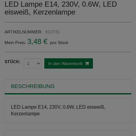
LED Lampe E14, 230V, 0.6W, LED
eisweiß, Kerzenlampe
ARTIKELNUMMER:
812731
3,48 €
Mein Preis:
pro Stück
STÜCK:
In den Warenkorb
BESCHREIBUNG
LED Lampe E14, 230V, 0.6W, LED eisweiß,
Kerzenlampe