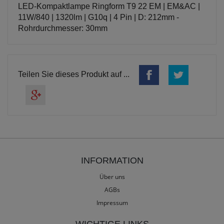
LED-Kompaktlampe Ringform T9 22 EM | EM&AC |
11W/840 | 1320lm | G10q | 4 Pin | D: 212mm -
Rohrdurchmesser: 30mm
Teilen Sie dieses Produkt auf ...
INFORMATION
Über uns
AGBs
Impressum