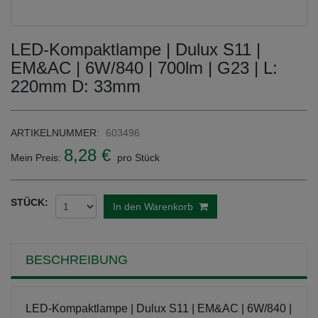
LED-Kompaktlampe | Dulux S11 |
EM&AC | 6W/840 | 700lm | G23 | L:
220mm D: 33mm
ARTIKELNUMMER:
603496
8,28 €
Mein Preis:
pro Stück
STÜCK:
In den Warenkorb
BESCHREIBUNG
LED-Kompaktlampe | Dulux S11 | EM&AC | 6W/840 |