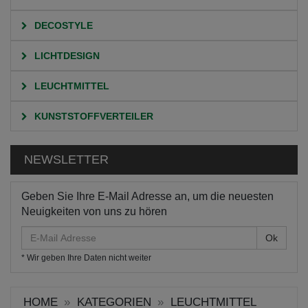
DECOSTYLE
LICHTDESIGN
LEUCHTMITTEL
KUNSTSTOFFVERTEILER
NEWSLETTER
Geben Sie Ihre E-Mail Adresse an, um die neuesten
Neuigkeiten von uns zu hören
E-
Mail
* Wir geben Ihre Daten nicht weiter
Adresse
HOME
KATEGORIEN
LEUCHTMITTEL