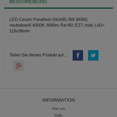
BESCHREIBUNG
LED Ceram; Parathom Stick60; 8W (60W);
neutralweiß 4000K; 806lm; Ra>80; E27; matt, LxD=
116x36mm
Teilen Sie dieses Produkt auf ...
INFORMATION
Über uns
AGBs