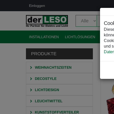
Einloggen
Cook
Diese
könne
INSTALLATIONEN
LICHTLÖSUNGEN
EVENT
Cooki
und s
Daten
PRODUKTE
HO
W
WEIHNACHTSZEITEN
DECOSTYLE
LICHTDESIGN
LEUCHTMITTEL
KUNSTSTOFFVERTEILER