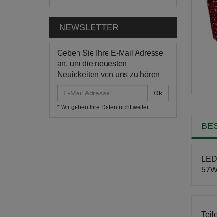
NEWSLETTER
Geben Sie Ihre E-Mail Adresse
an, um die neuesten
Neuigkeiten von uns zu hören
E-
Mail
* Wir geben Ihre Daten nicht weiter
Adresse
BE
LED 
57W 
Teil