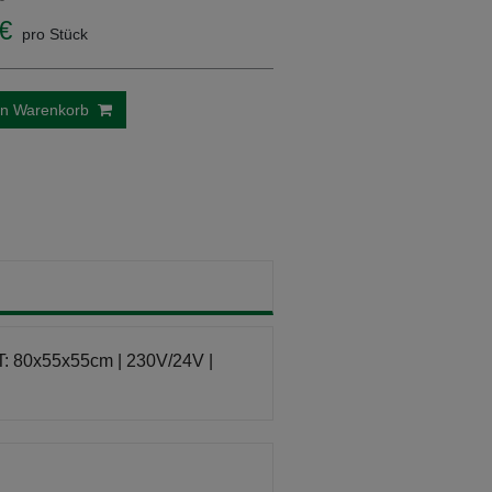
€
pro Stück
en Warenkorb
T: 80x55x55cm | 230V/24V |