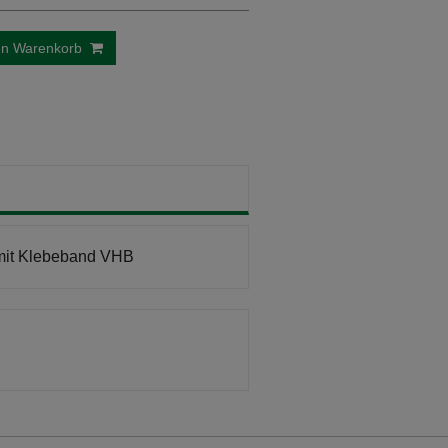
en Warenkorb
t mit Klebeband VHB