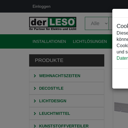
Einloggen
Cook
Diese
könne
INSTALLATIONEN
LICHTLÖSUNGEN
EVENT
Cooki
und s
Daten
PRODUKTE
HO
WEIHNACHTSZEITEN
DECOSTYLE
LICHTDESIGN
LEUCHTMITTEL
KUNSTSTOFFVERTEILER