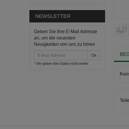
NEWSLETTER
Geben Sie Ihre E-Mail Adresse
an, um die neuesten
Neuigkeiten von uns zu hören
E-
BE
Mail
* Wir geben Ihre Daten nicht weiter
Adresse
Kuns
Teil