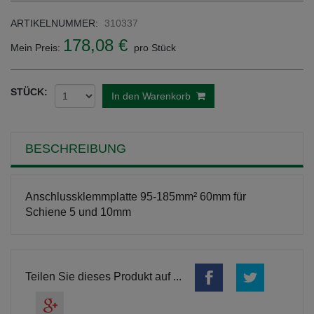
ARTIKELNUMMER:
310337
178,08 €
Mein Preis:
pro Stück
STÜCK:
In den Warenkorb
BESCHREIBUNG
Anschlussklemmplatte 95-185mm² 60mm für
Schiene 5 und 10mm
Teilen Sie dieses Produkt auf ...