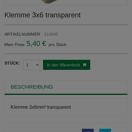
Klemme 3x6 transparent
ARTIKELNUMMER:
310940
5,40 €
Mein Preis:
pro Stück
STÜCK:
In den Warenkorb
BESCHREIBUNG
Klemme 3x6mm² transparent