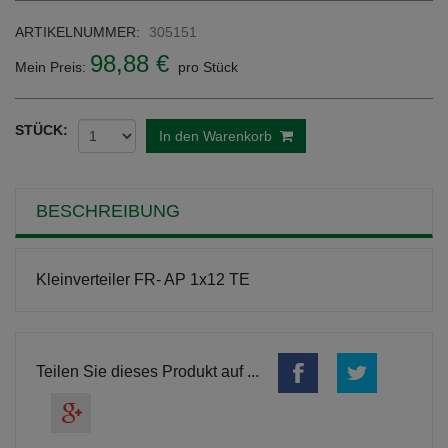
ARTIKELNUMMER:
305151
98,88 €
Mein Preis:
pro Stück
STÜCK:
In den Warenkorb
BESCHREIBUNG
Kleinverteiler FR- AP 1x12 TE
Teilen Sie dieses Produkt auf ...