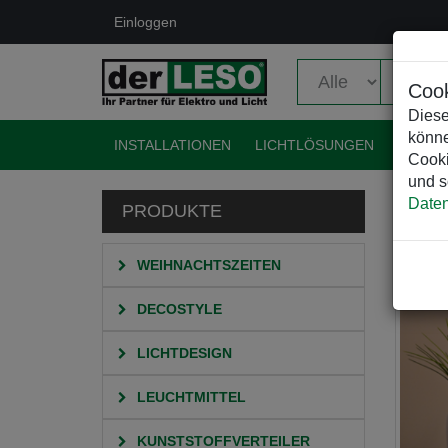
Einloggen
Cook
Diese
könne
INSTALLATIONEN
LICHTLÖSUNGEN
EVENT
Cooki
und s
Daten
PRODUKTE
HO
WEIHNACHTSZEITEN
DECOSTYLE
LICHTDESIGN
LEUCHTMITTEL
KUNSTSTOFFVERTEILER