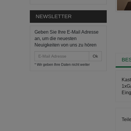
NEWSLETTER
Geben Sie Ihre E-Mail Adresse
an, um die neuesten
Neuigkeiten von uns zu hören
E-
BE
Mail
* Wir geben Ihre Daten nicht weiter
Adresse
Kast
1xGa
Eing
Teil