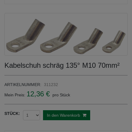
Kabelschuh schräg 135° M10 70mm²
ARTIKELNUMMER:
311232
12,36 €
Mein Preis:
pro Stück
STÜCK:
In den Warenkorb