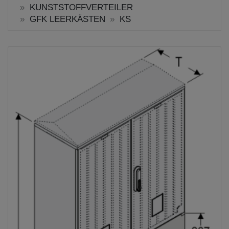
KUNSTSTOFFVERTEILER
GFK LEERKÄSTEN
KS