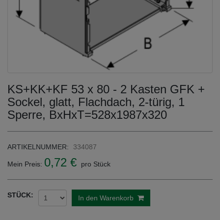
KS+KK+KF 53 x 80 - 2 Kasten GFK +
Sockel, glatt, Flachdach, 2-türig, 1
Sperre, BxHxT=528x1987x320
ARTIKELNUMMER:
334087
0,72 €
Mein Preis:
pro Stück
STÜCK:
In den Warenkorb