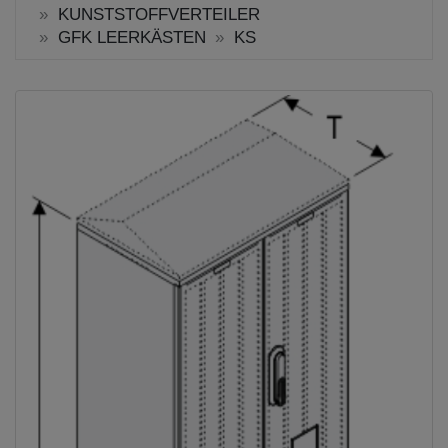
KUNSTSTOFFVERTEILER
GFK LEERKÄSTEN
KS