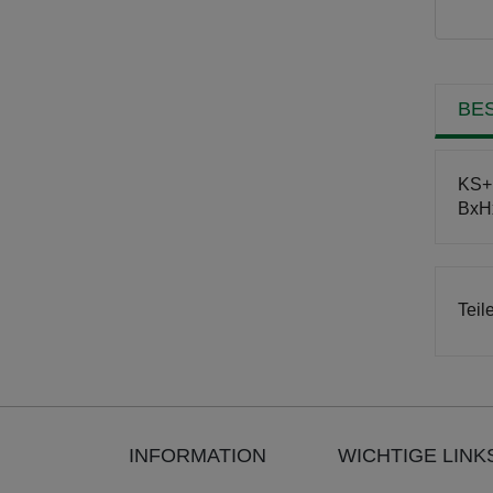
BE
KS+K
BxH
Teil
INFORMATION
WICHTIGE LINK