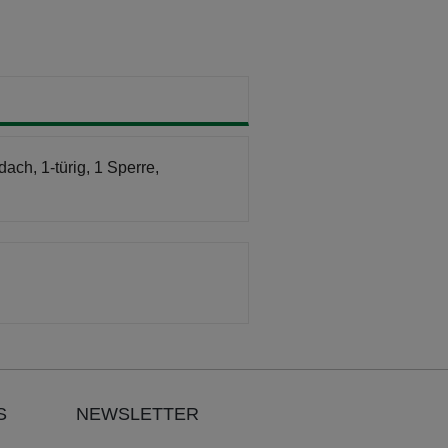
ch, 1-türig, 1 Sperre,
S
NEWSLETTER