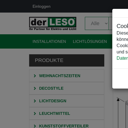
Einloggen
Cook
Diese
könne
INSTALLATIONEN
LICHTLÖSUNGEN
EVENT
Cooki
und s
Daten
PRODUKTE
HO
WEIHNACHTSZEITEN
DECOSTYLE
LICHTDESIGN
LEUCHTMITTEL
KUNSTSTOFFVERTEILER