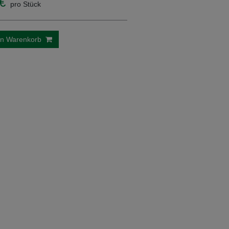
€
pro Stück
en Warenkorb