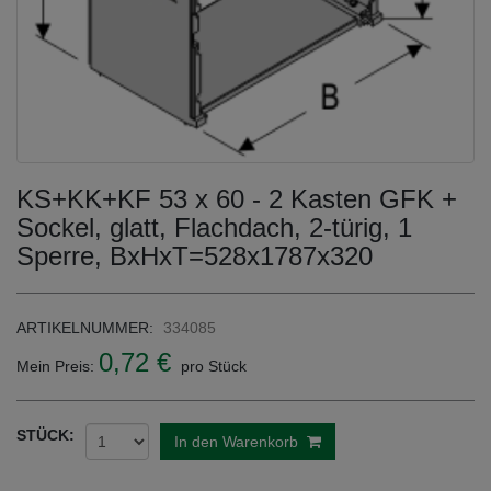
KS+KK+KF 53 x 60 - 2 Kasten GFK +
Sockel, glatt, Flachdach, 2-türig, 1
Sperre, BxHxT=528x1787x320
ARTIKELNUMMER:
334085
0,72 €
Mein Preis:
pro Stück
STÜCK:
In den Warenkorb