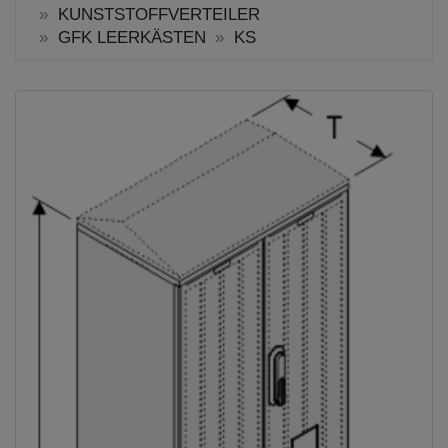
KUNSTSTOFFVERTEILER
GFK LEERKÄSTEN
KS