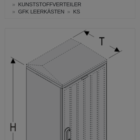
KUNSTSTOFFVERTEILER
GFK LEERKÄSTEN
KS