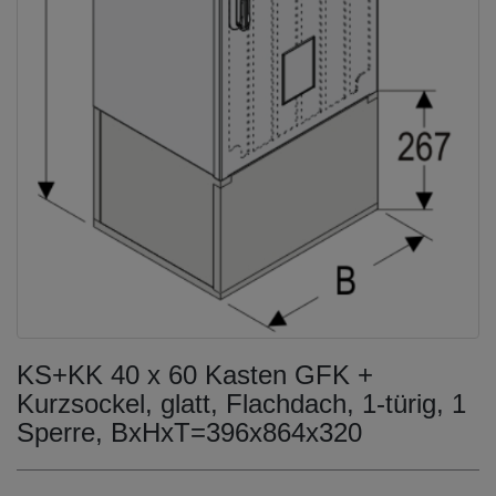
KS+KK 40 x 60 Kasten GFK +
Kurzsockel, glatt, Flachdach, 1-türig, 1
Sperre, BxHxT=396x864x320