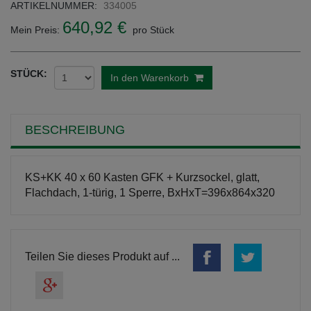
ARTIKELNUMMER:
334005
640,92 €
Mein Preis:
pro Stück
STÜCK:
In den Warenkorb
BESCHREIBUNG
KS+KK 40 x 60 Kasten GFK + Kurzsockel, glatt,
Flachdach, 1-türig, 1 Sperre, BxHxT=396x864x320
Teilen Sie dieses Produkt auf ...