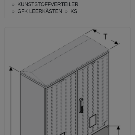
KUNSTSTOFFVERTEILER
GFK LEERKÄSTEN
KS