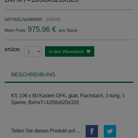
ARTIKELNUMMER:
335095
975,96 €
Mein Preis:
pro Stück
STÜCK:
In den Warenkorb
BESCHREIBUNG
KS 106 x 60 Kasten GFK, glatt, Flachdach, 2-türig, 1
Sperre, BxHxT=1058x620x320
Teilen Sie dieses Produkt auf ...