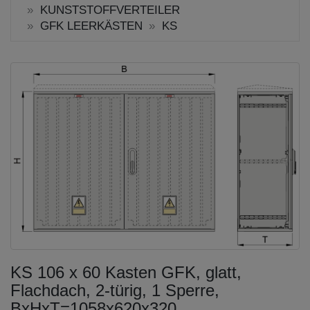
KUNSTSTOFFVERTEILER
GFK LEERKÄSTEN
KS
KS 106 x 60 Kasten GFK, glatt,
Flachdach, 2-türig, 1 Sperre,
BxHxT=1058x620x320