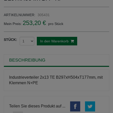
ARTIKELNUMMER:
305431
253,20 €
Mein Preis:
pro Stück
STÜCK:
In den Warenkorb
BESCHREIBUNG
Industrieverteiler 2x13 TE B297xH504xT177mm, mit
Klemmen N+PE
Teilen Sie dieses Produkt auf ...