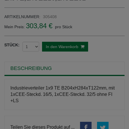
ARTIKELNUMMER:
305408
303,84 €
Mein Preis:
pro Stück
STÜCK:
In den Warenkorb
BESCHREIBUNG
Industrieverteiler 1x9 TE B204xH284xT122mm, mit
1xCEE-Steckd. 16/5, 1xCEE-Steckd. 32/5 ohne FI
+LS
Teilen Sie dieses Produkt auf ...