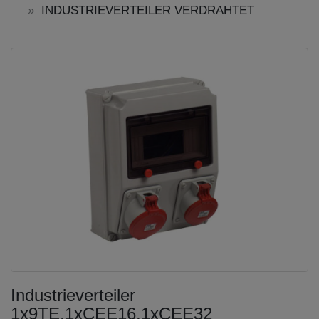
INDUSTRIEVERTEILER VERDRAHTET
Industrieverteiler
1x9TE,1xCEE16,1xCEE32