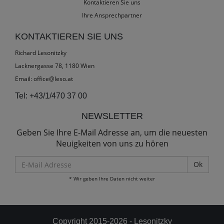
Kontaktieren Sie uns
Ihre Ansprechpartner
KONTAKTIEREN SIE UNS
Richard Lesonitzky
Lacknergasse 78, 1180 Wien
Email:
office@leso.at
Tel:
+43/1/470 37 00
NEWSLETTER
Geben Sie Ihre E-Mail Adresse an, um die neuesten
Neuigkeiten von uns zu hören
E-
Mail
* Wir geben Ihre Daten nicht weiter
Adresse
Copyright 2015-2026 - Lesonitzky