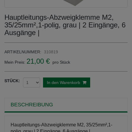
Hauptleitungs-Abzweigklemme M2,
35/25mm²,1-polig, grau | 2 Eingänge, 6
Ausgänge |
ARTIKELNUMMER:
310819
21,00 €
Mein Preis:
pro Stück
STÜCK:
In den Warenkorb
BESCHREIBUNG
Hauptleitungs-Abzweigklemme M2, 35/25mm²,1-
polig, grau | 2 Eingänge, 6 Ausgänge |