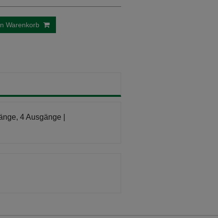
en Warenkorb
änge, 4 Ausgänge |