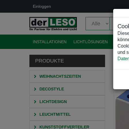
Einloggen
Cook
Diese
könne
INSTALLATIONEN
LICHTLÖSUNGEN
EVENT
Cooki
und s
Daten
PRODUKTE
HO
WEIHNACHTSZEITEN
DECOSTYLE
LICHTDESIGN
LEUCHTMITTEL
KUNSTSTOFFVERTEILER