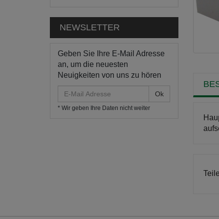
NEWSLETTER
Geben Sie Ihre E-Mail Adresse
an, um die neuesten
Neuigkeiten von uns zu hören
BE
E-
Mail
* Wir geben Ihre Daten nicht weiter
Adresse
Haup
aufs
Teil