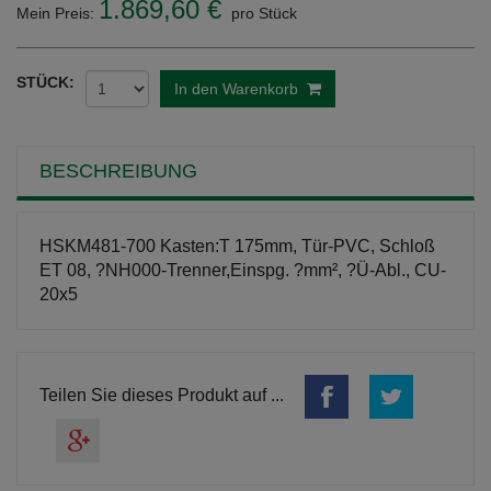
1.869,60 €
Mein Preis:
pro Stück
STÜCK:
In den Warenkorb
BESCHREIBUNG
HSKM481-700 Kasten:T 175mm, Tür-PVC, Schloß
ET 08, ?NH000-Trenner,Einspg. ?mm², ?Ü-Abl., CU-
20x5
Teilen Sie dieses Produkt auf ...