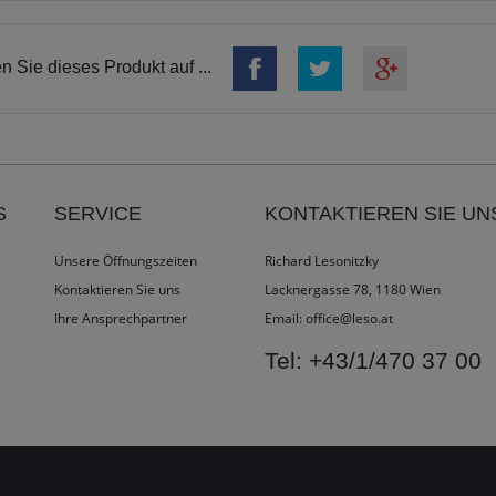
en Sie dieses Produkt auf ...
S
SERVICE
KONTAKTIEREN SIE UN
Unsere Öffnungszeiten
Richard Lesonitzky
Kontaktieren Sie uns
Lacknergasse 78, 1180 Wien
Ihre Ansprechpartner
Email:
office@leso.at
Tel:
+43/1/470 37 00