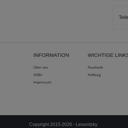
Teil
INFORMATION
WICHTIGE LINK
Über uns
Facebook
AGBs
Hofburg
Impressum
Copyright 2015-2026 - Lesonitzky