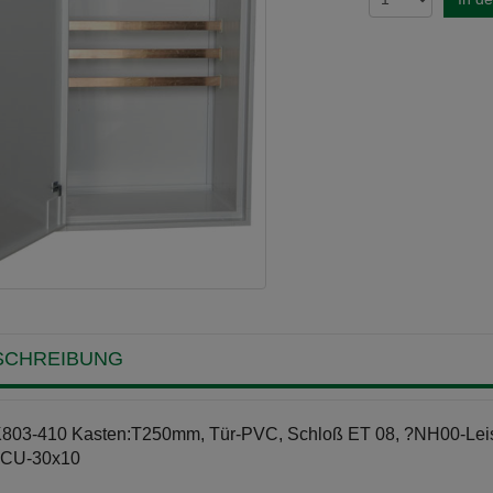
SCHREIBUNG
03-410 Kasten:T250mm, Tür-PVC, Schloß ET 08, ?NH00-Leist
,CU-30x10