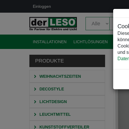
Einloggen
Cook
Diese
könne
INSTALLATIONEN
LICHTLÖSUNGEN
EVENT
Cooki
und s
Daten
PRODUKTE
HO
WEIHNACHTSZEITEN
DECOSTYLE
LICHTDESIGN
LEUCHTMITTEL
KUNSTSTOFFVERTEILER