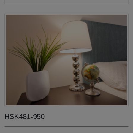
HSK481-950