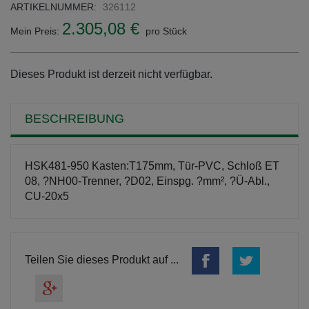
ARTIKELNUMMER:
326112
2.305,08 €
Mein Preis:
pro Stück
Dieses Produkt ist derzeit nicht verfügbar.
BESCHREIBUNG
HSK481-950 Kasten:T175mm, Tür-PVC, Schloß ET
08, ?NH00-Trenner, ?D02, Einspg. ?mm², ?Ü-Abl.,
CU-20x5
Teilen Sie dieses Produkt auf ...