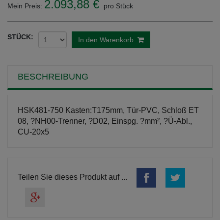
2.093,88 €
Mein Preis:
pro Stück
STÜCK:
In den Warenkorb
BESCHREIBUNG
HSK481-750 Kasten:T175mm, Tür-PVC, Schloß ET
08, ?NH00-Trenner, ?D02, Einspg. ?mm², ?Ü-Abl.,
CU-20x5
Teilen Sie dieses Produkt auf ...