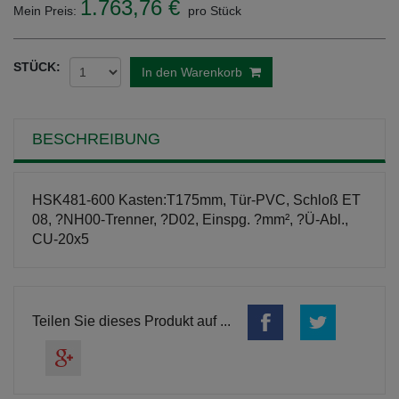
1.763,76 €
Mein Preis:
pro Stück
STÜCK:
In den Warenkorb
BESCHREIBUNG
HSK481-600 Kasten:T175mm, Tür-PVC, Schloß ET
08, ?NH00-Trenner, ?D02, Einspg. ?mm², ?Ü-Abl.,
CU-20x5
Teilen Sie dieses Produkt auf ...