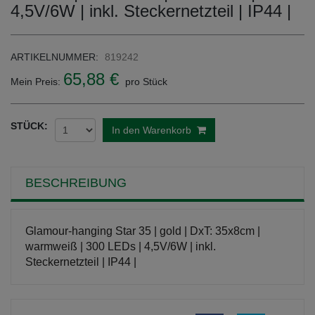
4,5V/6W | inkl. Steckernetzteil | IP44 |
ARTIKELNUMMER:
819242
65,88 €
Mein Preis:
pro Stück
STÜCK:
In den Warenkorb
BESCHREIBUNG
Glamour-hanging Star 35 | gold | DxT: 35x8cm |
warmweiß | 300 LEDs | 4,5V/6W | inkl.
Steckernetzteil | IP44 |