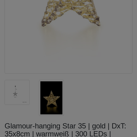
Glamour-hanging Star 35 | gold | DxT:
35x8cm | warmweiß | 300 LEDs |