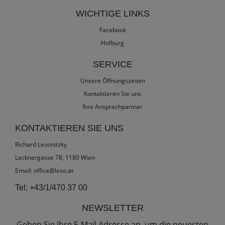
WICHTIGE LINKS
Facebook
Hofburg
SERVICE
Unsere Öffnungszeiten
Kontaktieren Sie uns
Ihre Ansprechpartner
KONTAKTIEREN SIE UNS
Richard Lesonitzky
Lacknergasse 78, 1180 Wien
Email:
office@leso.at
Tel:
+43/1/470 37 00
NEWSLETTER
Geben Sie Ihre E-Mail Adresse an, um die neuesten