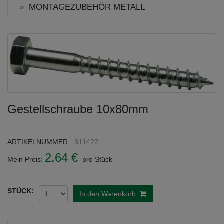
MONTAGEZUBEHÖR METALL
Gestellschraube 10x80mm
ARTIKELNUMMER:
311422
2,64 €
Mein Preis:
pro Stück
STÜCK:
In den Warenkorb