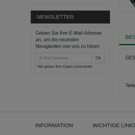
NEWSLETTER
Geben Sie Ihre E-Mail Adresse
BE
an, um die neuesten
Neuigkeiten von uns zu hören
E-
GESI
Mail
* Wir geben Ihre Daten nicht weiter
Adresse
Teil
INFORMATION
WICHTIGE LINK