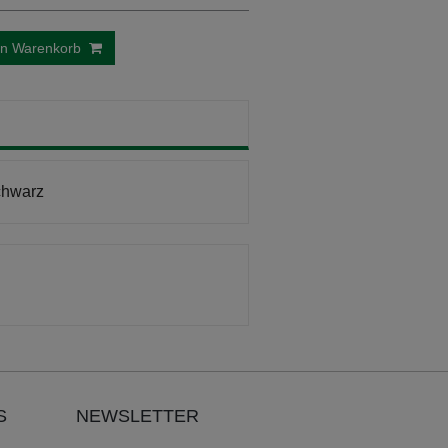
en Warenkorb
chwarz
S
NEWSLETTER