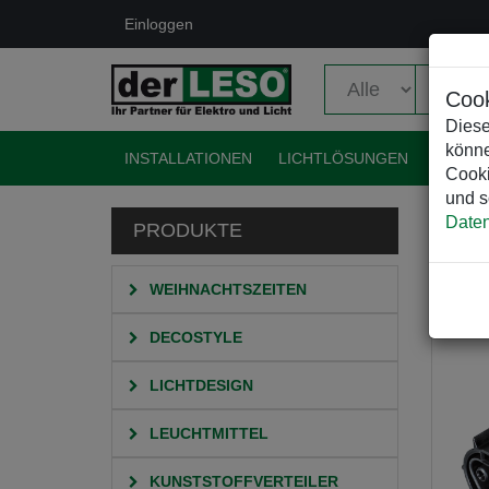
Einloggen
Cook
Diese
könne
INSTALLATIONEN
LICHTLÖSUNGEN
EVENT
Cooki
und s
Daten
PRODUKTE
HO
S
WEIHNACHTSZEITEN
DECOSTYLE
LICHTDESIGN
LEUCHTMITTEL
KUNSTSTOFFVERTEILER