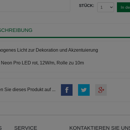
STÜCK:
In d
SCHREIBUNG
genes Licht zur Dekoration und Akzentuierung
 Neon Pro LED rot, 12W/m, Rolle zu 10m
en Sie dieses Produkt auf ...
S
SERVICE
KONTAKTIEREN SIE UN