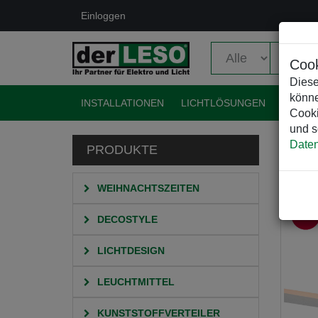
Einloggen
Cook
Diese
könne
INSTALLATIONEN
LICHTLÖSUNGEN
EVENT
Cooki
und s
Daten
PRODUKTE
HO
WEIHNACHTSZEITEN
DECOSTYLE
LICHTDESIGN
LEUCHTMITTEL
KUNSTSTOFFVERTEILER