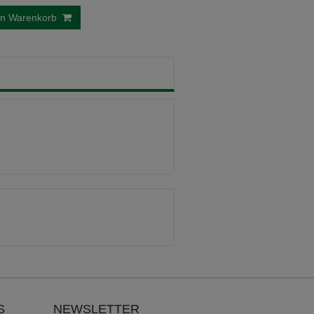
en Warenkorb
S
NEWSLETTER