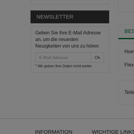
NEWSLETTER
BE
Geben Sie Ihre E-Mail Adresse
an, um die neuesten
Neuigkeiten von uns zu hören
Homo
E-
Mail
Flex
* Wir geben Ihre Daten nicht weiter
Adresse
Teil
INFORMATION
WICHTIGE LINK